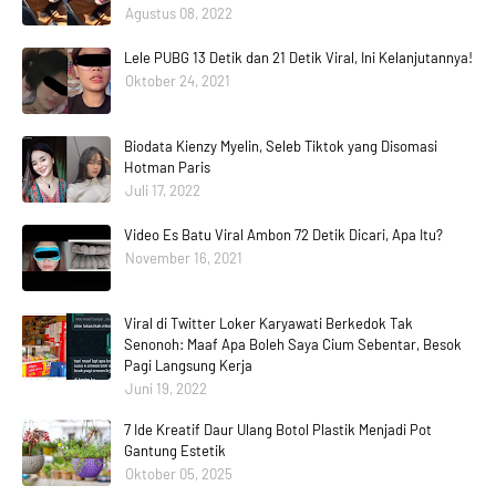
Agustus 08, 2022
Lele PUBG 13 Detik dan 21 Detik Viral, Ini Kelanjutannya!
Oktober 24, 2021
Biodata Kienzy Myelin, Seleb Tiktok yang Disomasi
Hotman Paris
Juli 17, 2022
Video Es Batu Viral Ambon 72 Detik Dicari, Apa Itu?
November 16, 2021
Viral di Twitter Loker Karyawati Berkedok Tak
Senonoh: Maaf Apa Boleh Saya Cium Sebentar, Besok
Pagi Langsung Kerja
Juni 19, 2022
7 Ide Kreatif Daur Ulang Botol Plastik Menjadi Pot
Gantung Estetik
Oktober 05, 2025