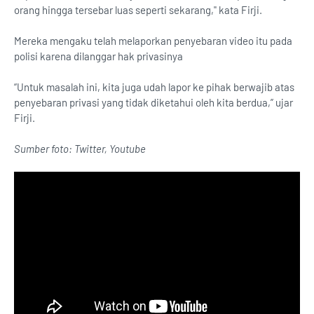
orang hingga tersebar luas seperti sekarang," kata Firji.
Mereka mengaku telah melaporkan penyebaran video itu pada
polisi karena dilanggar hak privasinya
“Untuk masalah ini, kita juga udah lapor ke pihak berwajib atas
penyebaran privasi yang tidak diketahui oleh kita berdua,” ujar
Firji.
Sumber foto: Twitter, Youtube