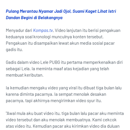
Pulang Merantau Nyamar Jadi Ojol, Suami Kaget Lihat Istri
Dandan Begini di Belakangnya
Menyadur dari
Kompas.tv
, Video lanjutan itu berisi pengakuan
keduanya soal kronologi munculnya konten tersebut.
Pengakuan itu disampaikan lewat akun media sosial pacar
gadis itu.
Gadis dalam video Lele PUBG itu pertama memperkenalkan diri
sebagai Lela. Ia meminta maaf atas kejadian yang telah
membuat keributan.
Ia kemudian mengaku video yang viral itu dibuat tiga bulan lalu
karena diminta pacarnya. Ia sempat menolak desakan
pacarnya, tapi akhirnya mengirimkan video syur itu.
"Awal mula aku buat video itu, tiga bulan lalu pacar aku meminta
video tersebut dan aku menolak membuatnya. Kami cekcok
atas video itu. Kemudian pacar aku kirimkan video dia duluan