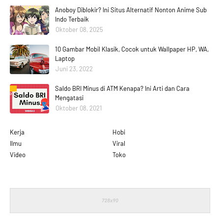
Anoboy Diblokir? Ini Situs Alternatif Nonton Anime Sub
Indo Terbaik
Oktober 08, 2025
10 Gambar Mobil Klasik, Cocok untuk Wallpaper HP, WA,
Laptop
Juni 23, 2022
Saldo BRI Minus di ATM Kenapa? Ini Arti dan Cara
Mengatasi
Oktober 08, 2021
Kerja
Hobi
Ilmu
Viral
Video
Toko