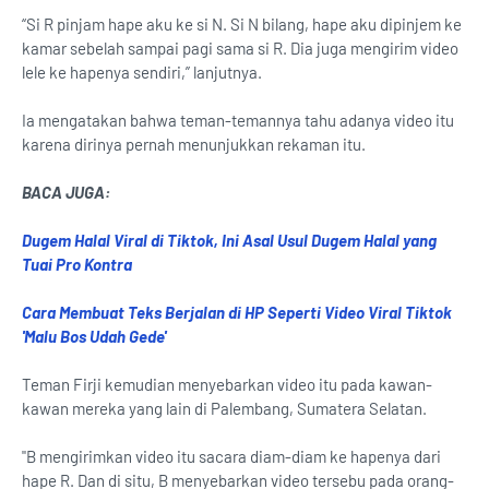
“Si R pinjam hape aku ke si N. Si N bilang, hape aku dipinjem ke
kamar sebelah sampai pagi sama si R. Dia juga mengirim video
lele ke hapenya sendiri,” lanjutnya.
Ia mengatakan bahwa teman-temannya tahu adanya video itu
karena dirinya pernah menunjukkan rekaman itu.
BACA JUGA:
Dugem Halal Viral di Tiktok, Ini Asal Usul Dugem Halal yang
Tuai Pro Kontra
Cara Membuat Teks Berjalan di HP Seperti Video Viral Tiktok
'Malu Bos Udah Gede'
Teman Firji kemudian menyebarkan video itu pada kawan-
kawan mereka yang lain di Palembang, Sumatera Selatan.
"B mengirimkan video itu sacara diam-diam ke hapenya dari
hape R. Dan di situ, B menyebarkan video tersebu pada orang-