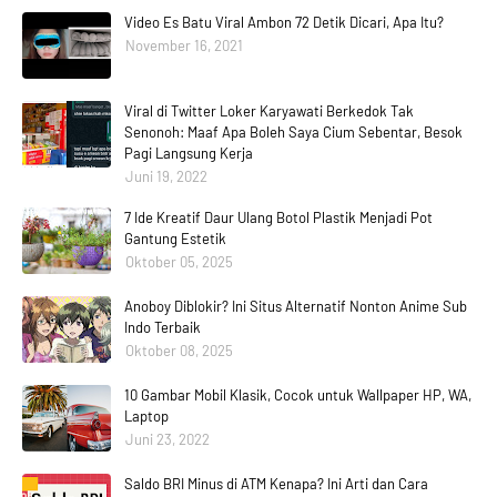
Video Es Batu Viral Ambon 72 Detik Dicari, Apa Itu?
November 16, 2021
Viral di Twitter Loker Karyawati Berkedok Tak
Senonoh: Maaf Apa Boleh Saya Cium Sebentar, Besok
Pagi Langsung Kerja
Juni 19, 2022
7 Ide Kreatif Daur Ulang Botol Plastik Menjadi Pot
Gantung Estetik
Oktober 05, 2025
Anoboy Diblokir? Ini Situs Alternatif Nonton Anime Sub
Indo Terbaik
Oktober 08, 2025
10 Gambar Mobil Klasik, Cocok untuk Wallpaper HP, WA,
Laptop
Juni 23, 2022
Saldo BRI Minus di ATM Kenapa? Ini Arti dan Cara