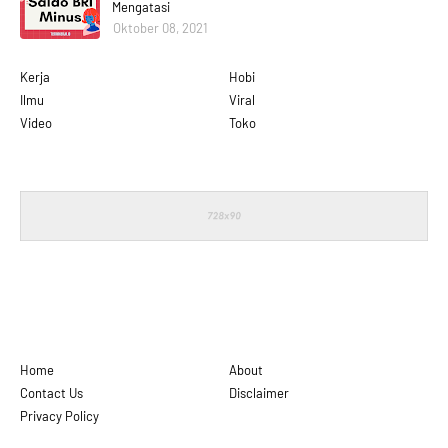
Mengatasi
Oktober 08, 2021
Kerja
Hobi
Ilmu
Viral
Video
Toko
Home
About
Contact Us
Disclaimer
Privacy Policy