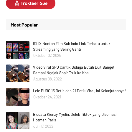
Most Popular
IDLIX Nonton Film Sub Indo Link Terbaru untuk
Streaming yang Sering Ganti
Oktober 07, 2025
Video Viral SPG Cantik Diduga Butuh Duit Banget,
Sampai Ngajak Sopir Truk ke Kos
Agustus 08, 2022
Lele PUBG 13 Detik dan 21 Detik Viral, Ini Kelanjutannya!
Oktober 24, 2021
Biodata Kienzy Myelin, Seleb Tiktok yang Disomasi
Hotman Paris
Juli 17, 2022