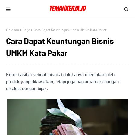
Beranda
kerja
Cara Dapat Keuntungan Bisnis UMKM Kata Pakar
Cara Dapat Keuntungan Bisnis
UMKM Kata Pakar
Keberhasilan sebuah bisnis tidak hanya ditentukan oleh
produk yang ditawarkan, tetapi juga bagaimana keuangan
dikelola dengan bijak.