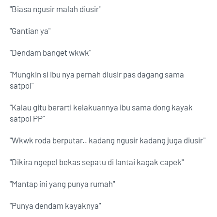
"Biasa ngusir malah diusir"
"Gantian ya"
"Dendam banget wkwk"
"Mungkin si ibu nya pernah diusir pas dagang sama
satpol"
"Kalau gitu berarti kelakuannya ibu sama dong kayak
satpol PP"
"Wkwk roda berputar.. kadang ngusir kadang juga diusir"
"Dikira ngepel bekas sepatu di lantai kagak capek"
"Mantap ini yang punya rumah"
"Punya dendam kayaknya"