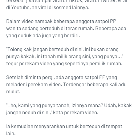
tersebar jika sampai viral di Tiktok, viral di Twitter, viral
di Youtube, an viral di sosmed lainnya.
Dalam video nampak beberapa anggota satpol PP
wanita sedang berteduh di teras rumah. Beberapa ada
yang duduk ada juga yang berdiri.
"Tolong kak jangan berteduh di sini, ini bukan orang
punya kakak, ini tanah milik orang sini, yang punya..."
tegur perekam video yang sepertinya pemilik rumah.
Setelah diminta pergi, ada anggota satpol PP yang
meladeni perekam video. Terdengar beberapa kali adu
mulut.
"Lho, kami yang punya tanah, izinnya mana? Udah, kakak
jangan neduh di sini," kata perekam video.
Ia kemudian menyarankan untuk berteduh di tempat
lain.