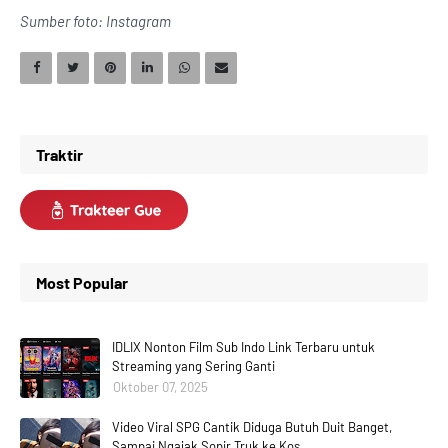
Sumber foto: Instagram
Traktir
Most Popular
IDLIX Nonton Film Sub Indo Link Terbaru untuk
Streaming yang Sering Ganti
Oktober 07, 2025
Video Viral SPG Cantik Diduga Butuh Duit Banget,
Sampai Ngajak Sopir Truk ke Kos