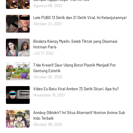
Agustus 08, 2022
Lele PUBG 13 Detik dan 21 Detik Viral, Ini Kelanjutannya!
Oktober 24, 2021
Biodata Kienzy Myelin, Seleb Tiktok yang Disomasi
Hotman Paris
Juli 17, 2022
7 Ide Kreatif Daur Ulang Botol Plastik Menjadi Pot
Gantung Estetik
Oktober 05, 2025
Video Es Batu Viral Ambon 72 Detik Dicari, Apa Itu?
November 16, 2021
Anoboy Diblokir? Ini Situs Alternatif Nonton Anime Sub
Indo Terbaik
Oktober 08, 2025