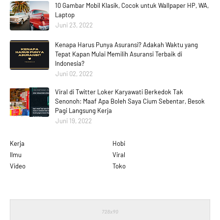
10 Gambar Mobil Klasik, Cocok untuk Wallpaper HP, WA,
Laptop
Juni 23, 2022
Kenapa Harus Punya Asuransi? Adakah Waktu yang
Tepat Kapan Mulai Memilih Asuransi Terbaik di
Indonesia?
Juni 02, 2022
Viral di Twitter Loker Karyawati Berkedok Tak
Senonoh: Maaf Apa Boleh Saya Cium Sebentar, Besok
Pagi Langsung Kerja
Juni 19, 2022
Kerja
Hobi
Ilmu
Viral
Video
Toko