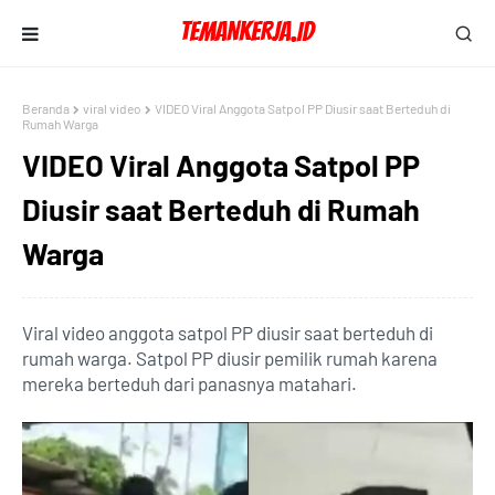
Beranda
viral video
VIDEO Viral Anggota Satpol PP Diusir saat Berteduh di
Rumah Warga
VIDEO Viral Anggota Satpol PP
Diusir saat Berteduh di Rumah
Warga
Viral video anggota satpol PP diusir saat berteduh di
rumah warga. Satpol PP diusir pemilik rumah karena
mereka berteduh dari panasnya matahari.