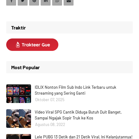
Traktir
Most Popular
IDLIX Nonton Film Sub Indo Link Terbaru untuk
Streaming yang Sering Ganti
Oktober 07, 2025
Video Viral SPG Cantik Diduga Butuh Duit Banget,
Sampai Ngajak Sopir Truk ke Kos
Agustus 08, 2022
Lele PUBG 13 Detik dan 21 Detik Viral, Ini Kelanjutannya!