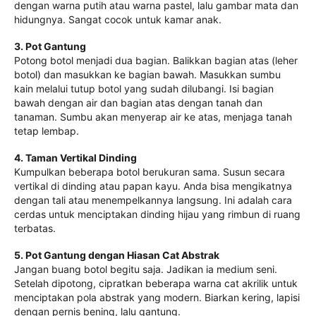
dengan warna putih atau warna pastel, lalu gambar mata dan
hidungnya. Sangat cocok untuk kamar anak.
3. Pot Gantung
Potong botol menjadi dua bagian. Balikkan bagian atas (leher
botol) dan masukkan ke bagian bawah. Masukkan sumbu
kain melalui tutup botol yang sudah dilubangi. Isi bagian
bawah dengan air dan bagian atas dengan tanah dan
tanaman. Sumbu akan menyerap air ke atas, menjaga tanah
tetap lembap.
4. Taman Vertikal Dinding
Kumpulkan beberapa botol berukuran sama. Susun secara
vertikal di dinding atau papan kayu. Anda bisa mengikatnya
dengan tali atau menempelkannya langsung. Ini adalah cara
cerdas untuk menciptakan dinding hijau yang rimbun di ruang
terbatas.
5. Pot Gantung dengan Hiasan Cat Abstrak
Jangan buang botol begitu saja. Jadikan ia medium seni.
Setelah dipotong, cipratkan beberapa warna cat akrilik untuk
menciptakan pola abstrak yang modern. Biarkan kering, lapisi
dengan pernis bening, lalu gantung.