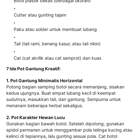
Botol plastik bekas (berbagai ukuran)
Cutter atau gunting tajam
Paku atau solder untuk membuat lubang
Tali (tali rami, benang kasur, atau tali nilon)
Cat (cat akrilik atau cat semprot) dan kuas
7 Ide Pot Gantung Kreatif:
1. Pot Gantung Minimalis Horizontal
Potong bagian samping botol secara memanjang, sisakan
kedua ujungnya. Buat empat lubang kecil di keempat
sudutnya, masukkan tali, dan gantung. Sempurna untuk
menanam beberapa herbal sekaligus.
2. Pot Karakter Hewan Lucu
Gunakan bagian bawah botol. Setelah dipotong, gunakan
spidol permanen untuk menggambar pola telinga kucing atau
kelinci di tepiannya, lalu gunting sesuai pola. Cat botol