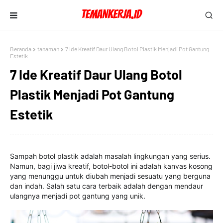
Beranda
tanaman
7 Ide Kreatif Daur Ulang Botol Plastik Menjadi Pot Gantung
Estetik
7 Ide Kreatif Daur Ulang Botol
Plastik Menjadi Pot Gantung
Estetik
Sampah botol plastik adalah masalah lingkungan yang serius.
Namun, bagi jiwa kreatif, botol-botol ini adalah kanvas kosong
yang menunggu untuk diubah menjadi sesuatu yang berguna
dan indah. Salah satu cara terbaik adalah dengan mendaur
ulangnya menjadi pot gantung yang unik.