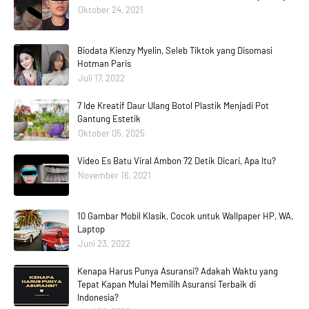
Oktober 24, 2021
Biodata Kienzy Myelin, Seleb Tiktok yang Disomasi
Hotman Paris
Juli 17, 2022
7 Ide Kreatif Daur Ulang Botol Plastik Menjadi Pot
Gantung Estetik
Oktober 05, 2025
Video Es Batu Viral Ambon 72 Detik Dicari, Apa Itu?
November 16, 2021
10 Gambar Mobil Klasik, Cocok untuk Wallpaper HP, WA,
Laptop
Juni 23, 2022
Kenapa Harus Punya Asuransi? Adakah Waktu yang
Tepat Kapan Mulai Memilih Asuransi Terbaik di
Indonesia?